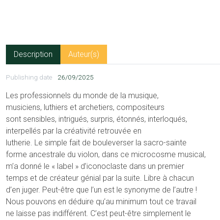
Description
Auteur(s)
Publishing date
26/09/2025
Les professionnels du monde de la musique,
musiciens, luthiers et archetiers, compositeurs
sont sensibles, intrigués, surpris, étonnés, interloqués,
interpellés par la créativité retrouvée en
lutherie. Le simple fait de bouleverser la sacro-sainte
forme ancestrale du violon, dans ce microcosme musical,
m’a donné le « label » d’iconoclaste dans un premier
temps et de créateur génial par la suite. Libre à chacun
d’en juger. Peut-être que l’un est le synonyme de l’autre !
Nous pouvons en déduire qu’au minimum tout ce travail
ne laisse pas indifférent. C’est peut-être simplement le