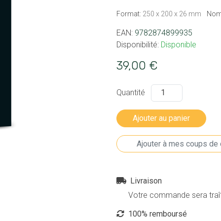
Format:
250 x 200 x 26 mm
Nom
EAN:
9782874899935
Disponibilité:
Disponible
39,00 €
Quantité
Livraison
Votre commande sera traîté
100% remboursé