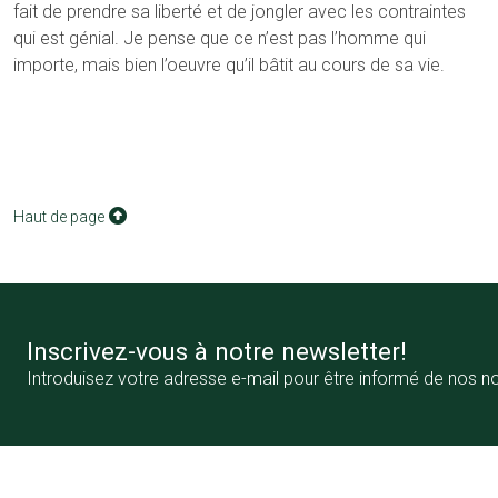
fait de prendre sa liberté et de jongler avec les contraintes
qui est génial. Je pense que ce n’est pas l’homme qui
importe, mais bien l’oeuvre qu’il bâtit au cours de sa vie.
Haut de page
Inscrivez-vous à notre newsletter!
Introduisez votre adresse e-mail pour être informé de nos n