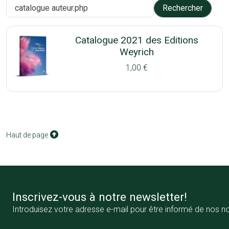
Catalogue 2021 des Editions
Weyrich
1,00 €
Haut de page
Inscrivez-vous à notre newsletter!
Introduisez votre adresse e-mail pour être informé de nos n