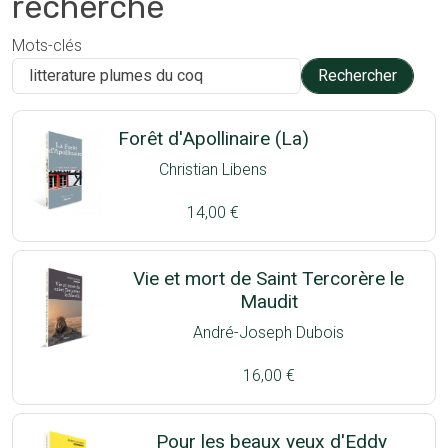
recherche
Mots-clés
Forêt d'Apollinaire (La)
Christian Libens
14,00 €
Vie et mort de Saint Tercorère le
Maudit
André-Joseph Dubois
16,00 €
Pour les beaux yeux d'Eddy