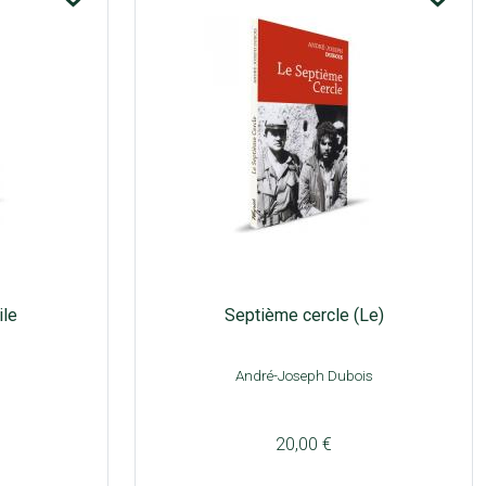
ile
Septième cercle (Le)
André-Joseph Dubois
20,00 €