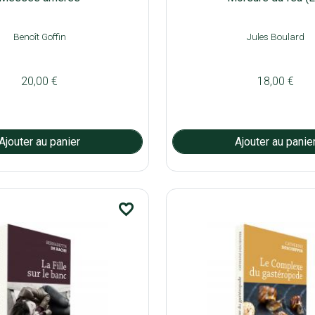
Benoît Goffin
Jules Boulard
20,00 €
18,00 €
favorite_border