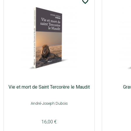
favorite_border
Vie et mort de Saint Tercorère le Maudit
Gra
André-Joseph Dubois
16,00 €