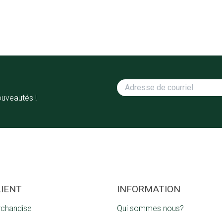
ouveautés !
LIENT
INFORMATION
rchandise
Qui sommes nous?