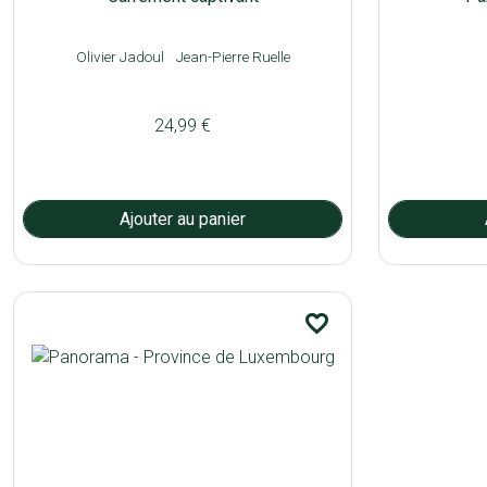
Olivier Jadoul
Jean-Pierre Ruelle
24,99 €
favorite_border