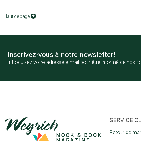
Haut de page
Inscrivez-vous à notre newsletter!
Introduisez votre adresse e-mail pour être informé de nos n
SERVICE C
Retour de ma