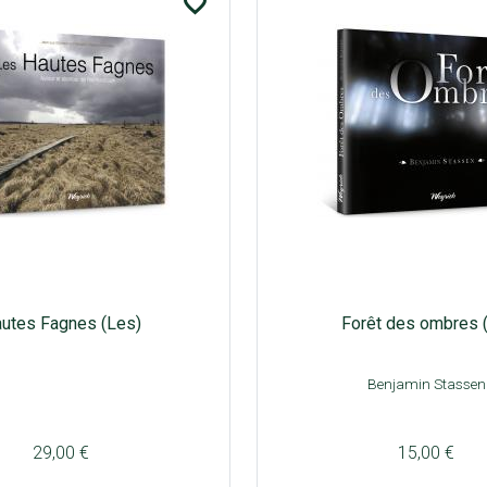
favorite_border
utes Fagnes (Les)
Forêt des ombres 
Benjamin Stassen
29,00 €
15,00 €