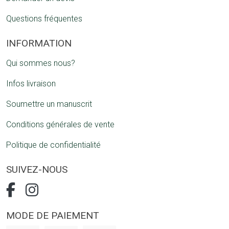
Questions fréquentes
INFORMATION
Qui sommes nous?
Infos livraison
Soumettre un manuscrit
Conditions générales de vente
Politique de confidentialité
SUIVEZ-NOUS
MODE DE PAIEMENT