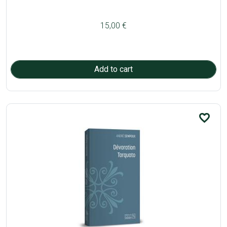
15,00 €
favorite_border