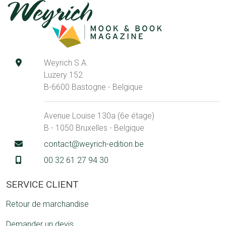
Weyrich S.A.
Luzery 152
B-6600 Bastogne - Belgique
Avenue Louise 130a (6e étage)
B - 1050 Bruxelles - Belgique
contact@weyrich-edition.be
00 32 61 27 94 30
SERVICE CLIENT
Retour de marchandise
Demander un devis