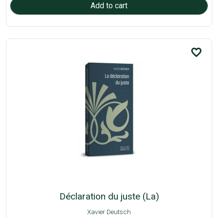
favorite_border
Déclaration du juste (La)
Xavier Deutsch