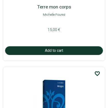
Terre mon corps
Michelle Fourez
15,00 €
favorite_border