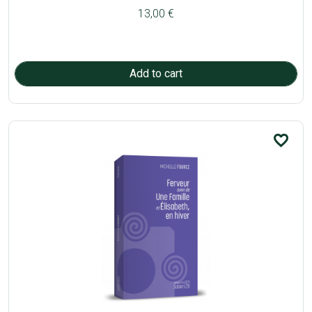
13,00 €
favorite_border