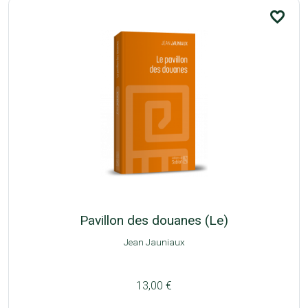
favorite_border
Pavillon des douanes (Le)
Jean Jauniaux
13,00 €