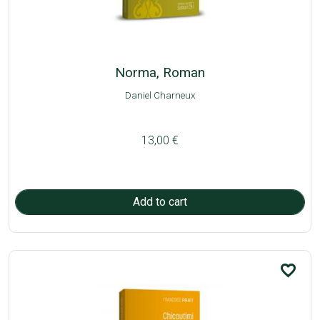
Norma, Roman
Daniel Charneux
13,00 €
favorite_border