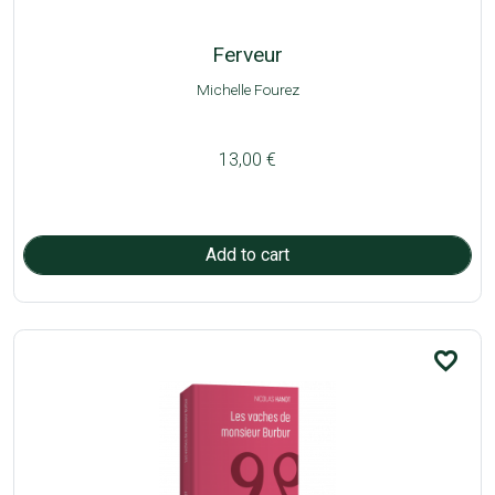
Ferveur
Michelle Fourez
13,00 €
favorite_border