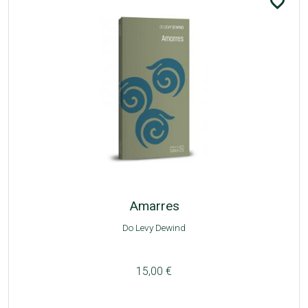
favorite_border
Amarres
Do Levy Dewind
15,00 €