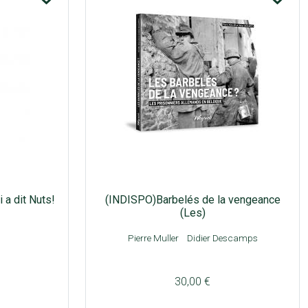
i a dit Nuts!
(INDISPO)Barbelés de la vengeance
(Les)
Pierre Muller
Didier Descamps
30,00 €