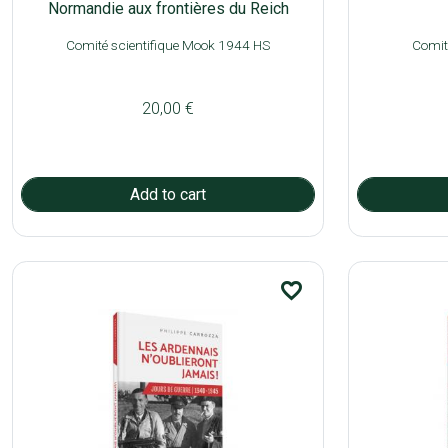
Normandie aux frontières du Reich
Comité scientifique Mook 1944 HS
Comit
20,00 €
favorite_border