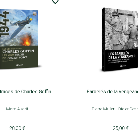
favorite_border
 traces de Charles Goffin
Barbelés de la vengean
Marc Audrit
Pierre Muller
Didier De
28,00 €
25,00 €