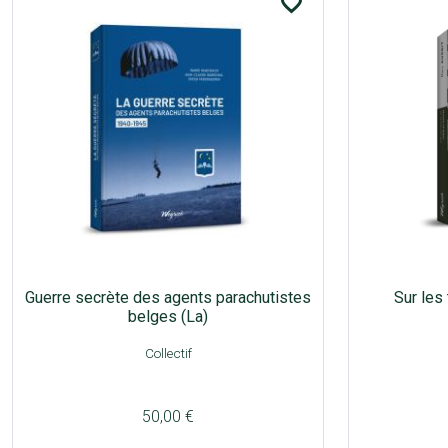
favorite_border
Guerre secrète des agents parachutistes
Sur les
belges (La)
Collectif
50,00 €