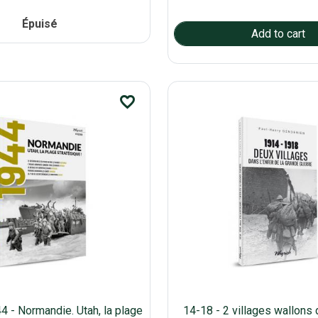
Épuisé
favorite_border
 - Normandie. Utah, la plage
14-18 - 2 villages wallons 