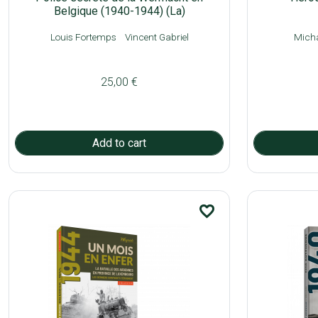
Belgique (1940-1944) (La)
Louis Fortemps
Vincent Gabriel
Micha
25,00 €
favorite_border