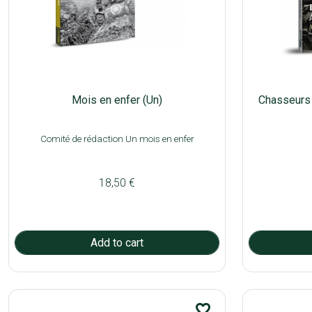
Mois en enfer (Un)
Chasseurs 
Comité de rédaction Un mois en enfer
18,50 €
favorite_border