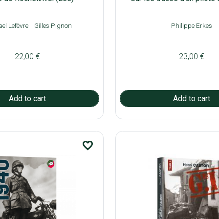
el Lefèvre
Gilles Pignon
Philippe Erkes
22,00 €
23,00 €
favorite_border