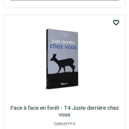
favorite_border
Face à face en forêt - T4 Juste derrière chez
vous
Collectif FF4