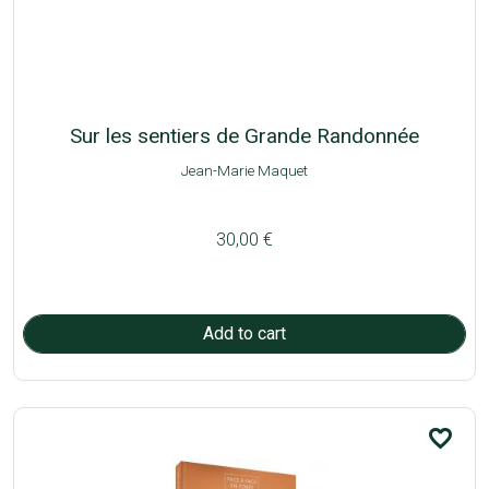
Sur les sentiers de Grande Randonnée
Jean-Marie Maquet
30,00 €
favorite_border