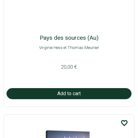
Pays des sources (Au)
Virginie Hess et Thomas Meunier
20,00 €
favorite_border