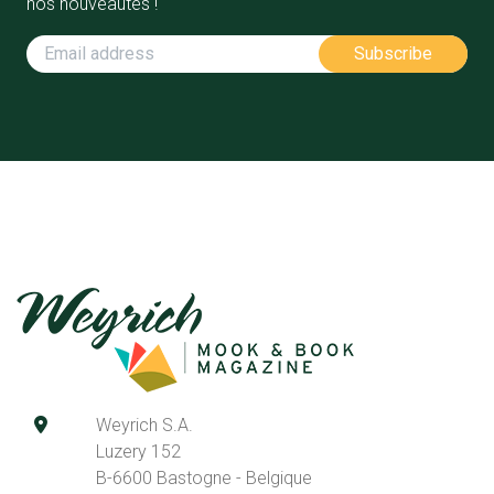
nos nouveautés !
Weyrich S.A.
Luzery 152
B-6600 Bastogne - Belgique