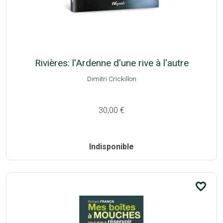
Rivières: l'Ardenne d'une rive à l'autre
Dimitri Crickillon
30,00 €
Indisponible
favorite_border