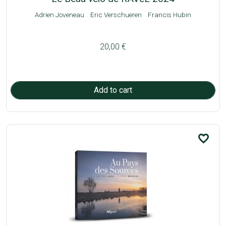
Adrien Joveneau
Eric Verschueren
Francis Hubin
20,00 €
favorite_border