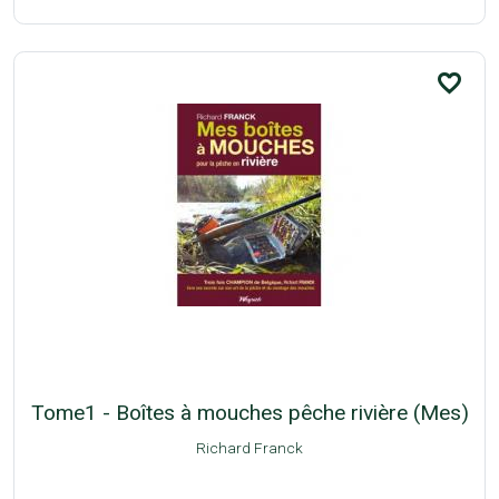
favorite_border
Tome1 - Boîtes à mouches pêche rivière (Mes)
Richard Franck