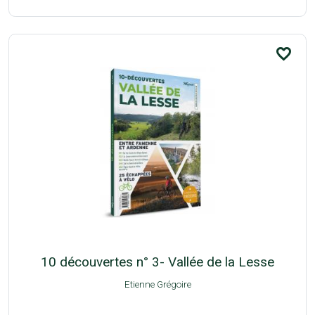
favorite_border
10 découvertes n° 3- Vallée de la Lesse
Etienne Grégoire