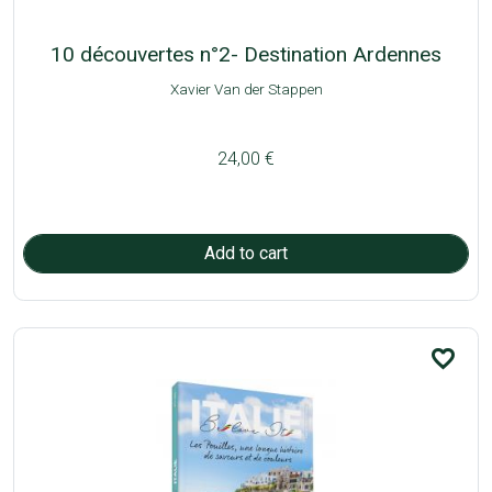
10 découvertes n°2- Destination Ardennes
Xavier Van der Stappen
24,00 €
favorite_border