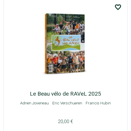
favorite_border
Le Beau vélo de RAVeL 2025
Adrien Joveneau
Eric Verschueren
Francis Hubin
20,00 €