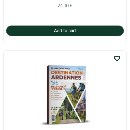
24,00 €
favorite_border