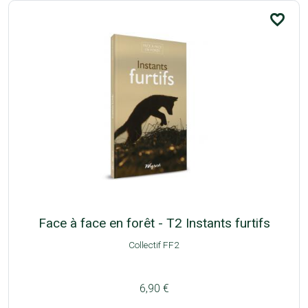
favorite_border
Face à face en forêt - T2 Instants furtifs
Collectif FF2
6,90 €