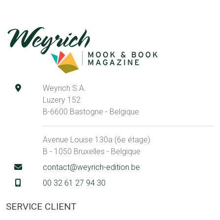
Weyrich S.A.
Luzery 152
B-6600 Bastogne - Belgique
Avenue Louise 130a (6e étage)
B - 1050 Bruxelles - Belgique
contact@weyrich-edition.be
00 32 61 27 94 30
SERVICE CLIENT