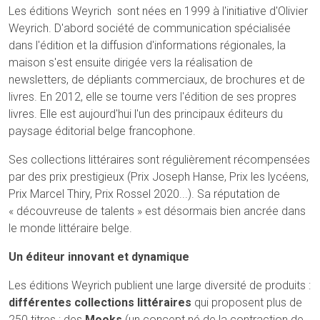
Les éditions Weyrich sont nées en 1999 à l'initiative d'Olivier
Weyrich. D'abord société de communication spécialisée
dans l'édition et la diffusion d'informations régionales, la
maison s'est ensuite dirigée vers la réalisation de
newsletters, de dépliants commerciaux, de brochures et de
livres. En 2012, elle se tourne vers l'édition de ses propres
livres. Elle est aujourd'hui l'un des principaux éditeurs du
paysage éditorial belge francophone.
Ses collections littéraires sont régulièrement récompensées
par des prix prestigieux (Prix Joseph Hanse, Prix les lycéens,
Prix Marcel Thiry, Prix Rossel 2020...). Sa réputation de
« découvreuse de talents » est désormais bien ancrée dans
le monde littéraire belge.
Un éditeur innovant et dynamique
Les éditions Weyrich publient une large diversité de produits :
différentes collections littéraires
qui proposent plus de
250 titres ; des
Mooks
(un concept né de la contraction de