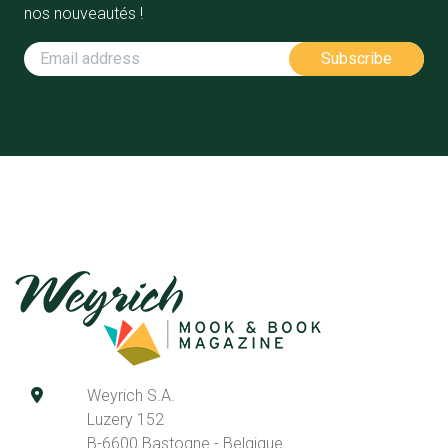
nos nouveautés !
Weyrich S.A.
Luzery 152
B-6600 Bastogne - Belgique