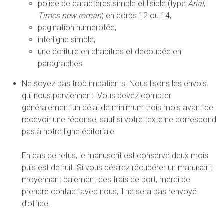
police de caractères simple et lisible (type
Arial
,
Times new roman
) en corps 12 ou 14,
pagination numérotée,
interligne simple,
une écriture en chapitres et découpée en
paragraphes.
Ne soyez pas trop impatients. Nous lisons les envois
qui nous parviennent. Vous devez compter
généralement un délai de minimum trois mois avant de
recevoir une réponse, sauf si votre texte ne correspond
pas à notre ligne éditoriale.
En cas de refus, le manuscrit est conservé deux mois
puis est détruit. Si vous désirez récupérer un manuscrit
moyennant paiement des frais de port, merci de
prendre contact avec nous, il ne sera pas renvoyé
d’office.