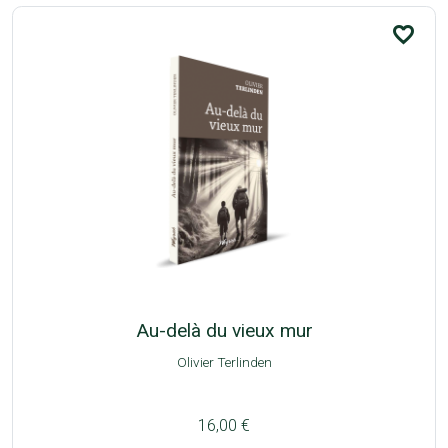
favorite_border
Au-delà du vieux mur
Olivier Terlinden
16,00 €