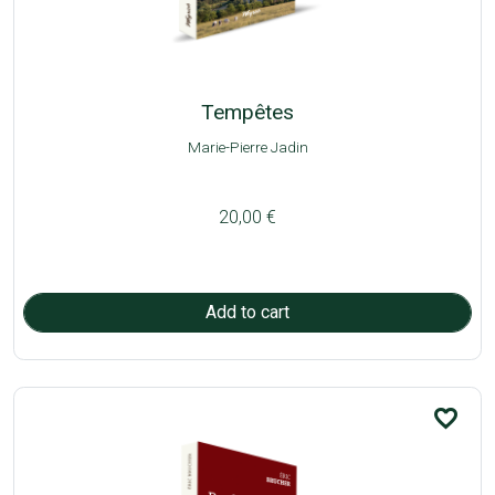
Tempêtes
Marie-Pierre Jadin
20,00 €
favorite_border