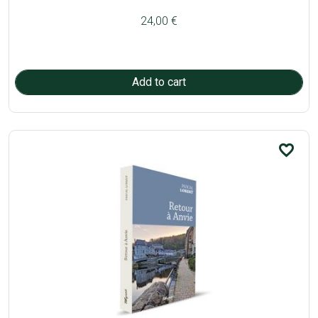
24,00 €
favorite_border