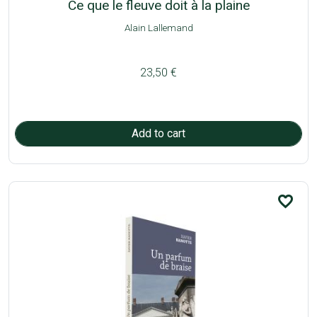
Ce que le fleuve doit à la plaine
Alain Lallemand
23,50 €
favorite_border