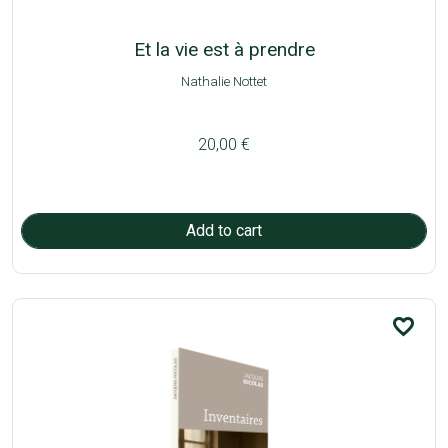
Et la vie est à prendre
Nathalie Nottet
20,00 €
favorite_border