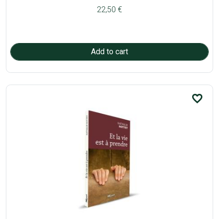
22,50 €
favorite_border