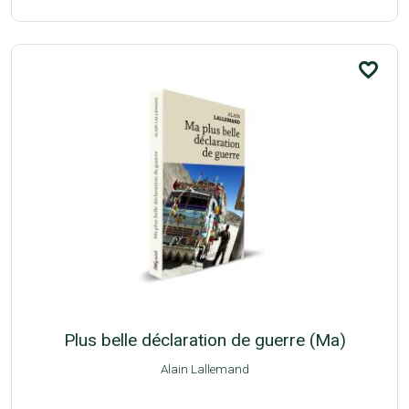
favorite_border
Plus belle déclaration de guerre (Ma)
Alain Lallemand