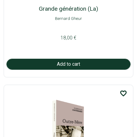
Grande génération (La)
Bernard Gheur
18,00 €
favorite_border