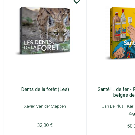
favorite_border
Dents de la forêt (Les)
Santé !… de fer -
belges de 
Xavier Van der Stappen
Jan De Plus
Karl
Seg
32,00 €
50,