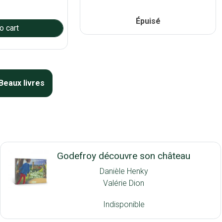
Épuisé
Beaux livres
Godefroy découvre son château
Danièle Henky
Valérie Dion
Indisponible