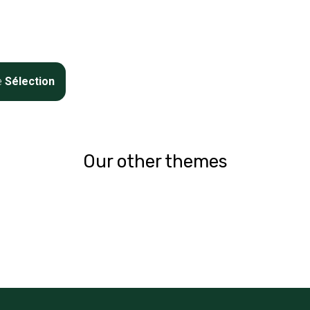
e
Sélection
Our other themes