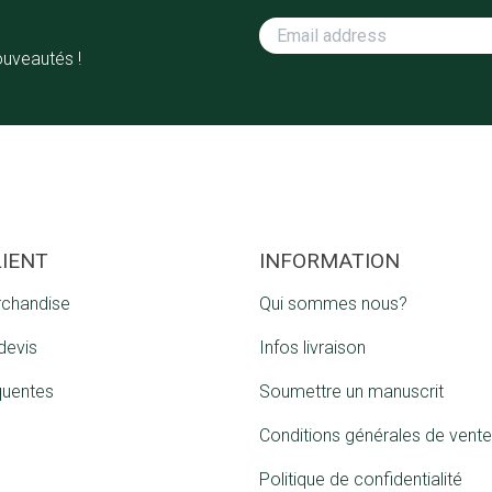
ouveautés !
LIENT
INFORMATION
rchandise
Qui sommes nous?
devis
Infos livraison
quentes
Soumettre un manuscrit
Conditions générales de vente
Politique de confidentialité