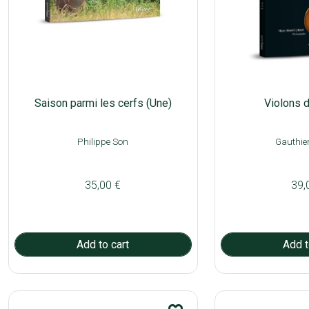
Saison parmi les cerfs (Une)
Violons d
Philippe Son
Gauthie
35,00 €
39,