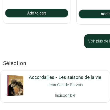
Voir plus de
Sélection
Accordailles - Les saisons de la vie
Jean-Claude Servais
Indisponible