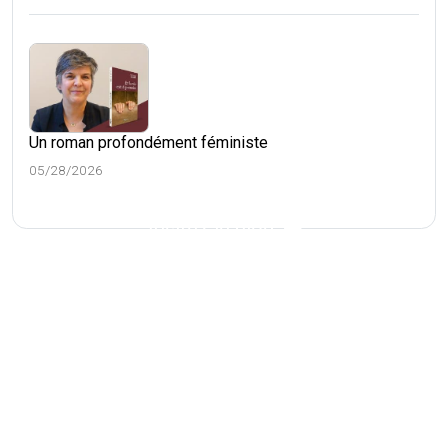
Un roman profondément féministe
05/28/2026
Visitez le blog