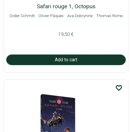
Safari rouge 1, Octopus
Didier Schmitt
Olivier Pâques
Ava Dobrynine
Thomas Rome
19,50 €
favorite_border