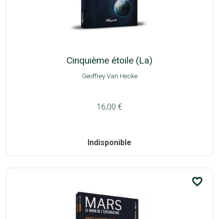
Cinquième étoile (La)
Geoffrey Van Hecke
16,00 €
Indisponible
favorite_border