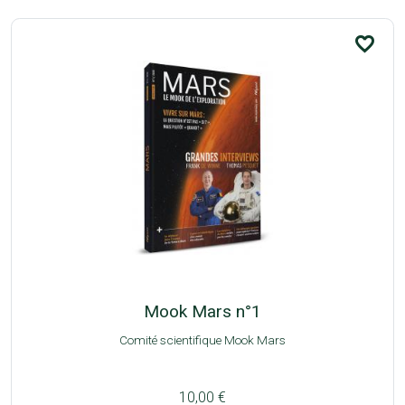
favorite_border
Mook Mars n°1
Comité scientifique Mook Mars
10,00 €