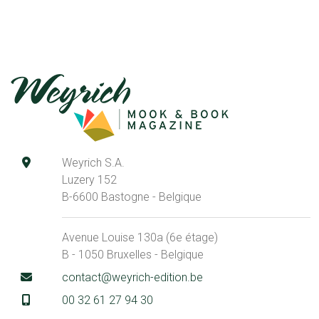
Weyrich S.A.
Luzery 152
B-6600 Bastogne - Belgique
Avenue Louise 130a (6e étage)
B - 1050 Bruxelles - Belgique
contact@weyrich-edition.be
00 32 61 27 94 30