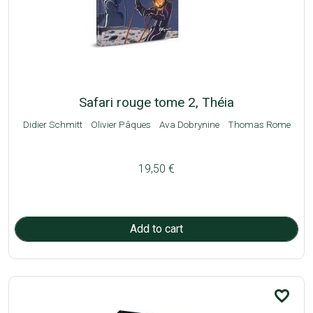
Safari rouge tome 2, Théia
Didier Schmitt
Olivier Pâques
Ava Dobrynine
Thomas Rome
19,50 €
favorite_border