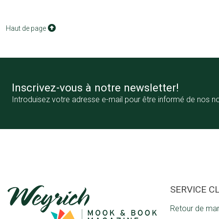
Haut de page
Inscrivez-vous à notre newsletter!
Introduisez votre adresse e-mail pour être informé de nos n
SERVICE C
Retour de ma