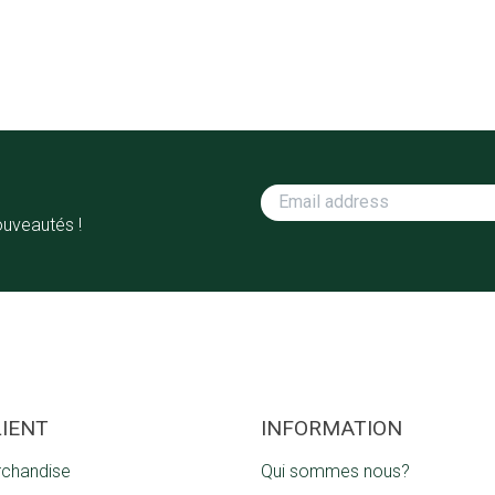
ouveautés !
LIENT
INFORMATION
rchandise
Qui sommes nous?