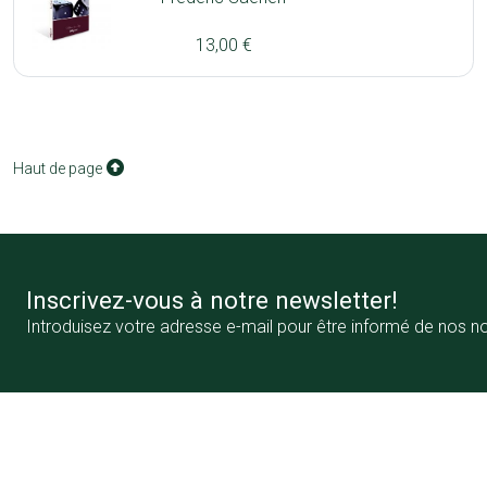
13,00 €
Haut de page
Inscrivez-vous à notre newsletter!
Introduisez votre adresse e-mail pour être informé de nos n