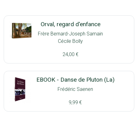
Orval, regard d'enfance
Frère Bernard-Joseph Samain
Cécile Bolly
24,00 €
EBOOK - Danse de Pluton (La)
Frédéric Saenen
9,99 €