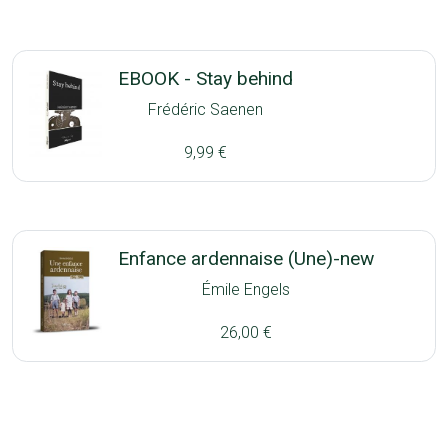
EBOOK - Stay behind
Frédéric Saenen
9,99 €
Enfance ardennaise (Une)-new
Émile Engels
26,00 €