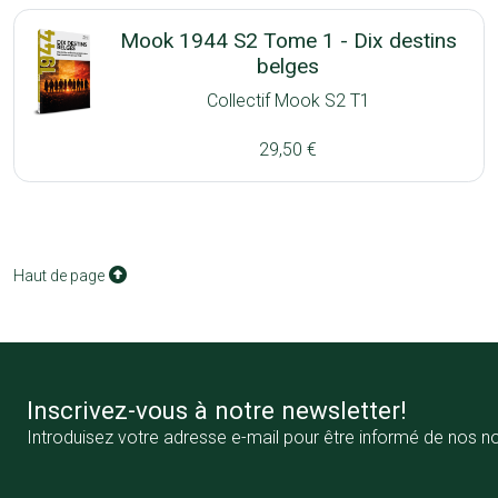
Mook 1944 S2 Tome 1 - Dix destins
belges
Collectif Mook S2 T1
29,50 €
Haut de page
Inscrivez-vous à notre newsletter!
Introduisez votre adresse e-mail pour être informé de nos n