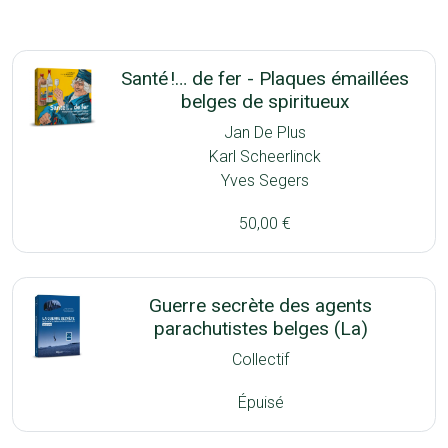
Santé !… de fer - Plaques émaillées
belges de spiritueux
Jan De Plus
Karl Scheerlinck
Yves Segers
50,00 €
Guerre secrète des agents
parachutistes belges (La)
Collectif
Épuisé