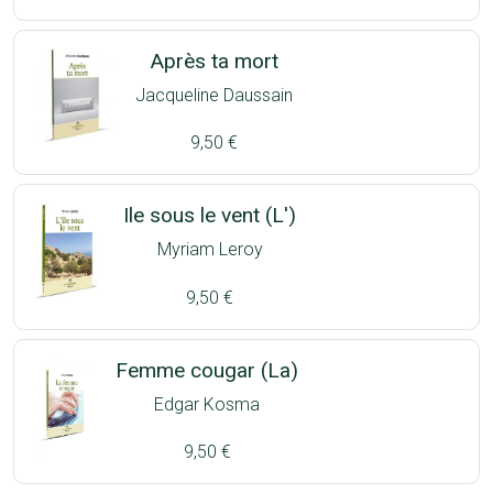
Après ta mort
Jacqueline Daussain
9,50 €
Ile sous le vent (L')
Myriam Leroy
9,50 €
Femme cougar (La)
Edgar Kosma
9,50 €