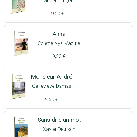
Vincent Engel
9,50 €
Anna
Colette Nys-Mazure
9,50 €
Monsieur André
Geneviève Damas
9,50 €
Sans dire un mot
Xavier Deutsch