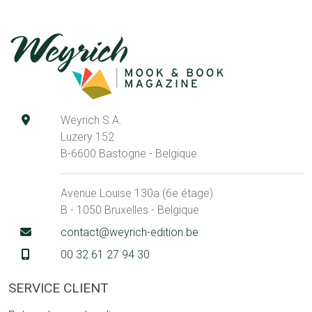
Weyrich S.A.
Luzery 152
B-6600 Bastogne - Belgique
Avenue Louise 130a (6e étage)
B - 1050 Bruxelles - Belgique
contact@weyrich-edition.be
00 32 61 27 94 30
SERVICE CLIENT