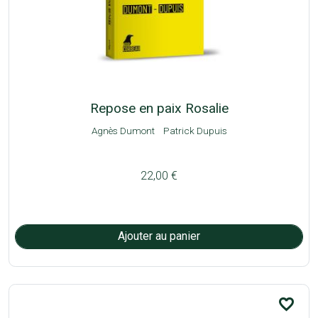
Repose en paix Rosalie
Agnès Dumont
Patrick Dupuis
22,00 €
favorite_border