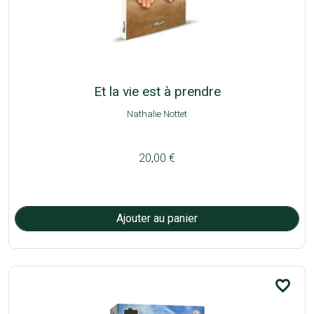
Et la vie est à prendre
Nathalie Nottet
20,00 €
favorite_border