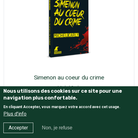
Simenon au coeur du crime
Michel Carly
Nous utilisons des cookies sur ce site pour une
navigation plus confortable.
20,00 €
En cliquant Accepter, vous marquez votre accord avec cet usage.
Plus d'info
Accepter
Non, je refuse