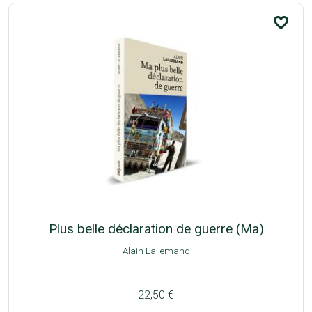
favorite_border
Plus belle déclaration de guerre (Ma)
Alain Lallemand
22,50 €