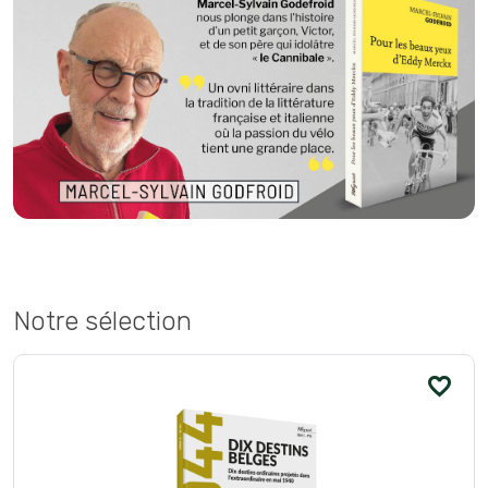
Notre sélection
favorite_border