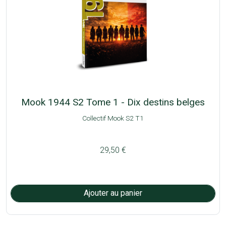
Mook 1944 S2 Tome 1 - Dix destins belges
Collectif Mook S2 T1
29,50 €