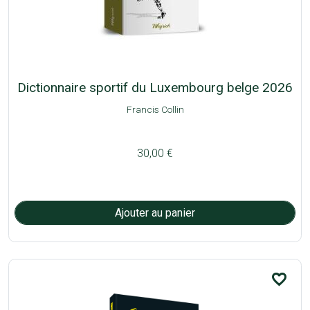
Dictionnaire sportif du Luxembourg belge 2026
Francis Collin
30,00 €
favorite_border