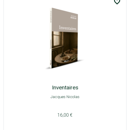
favorite_border
Inventaires
Jacques Nicolas
16,00 €