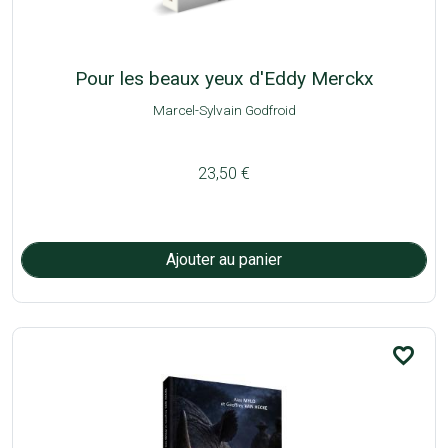
Pour les beaux yeux d'Eddy Merckx
Marcel-Sylvain Godfroid
23,50 €
favorite_border