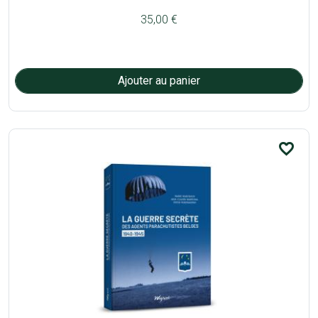
35,00 €
favorite_border