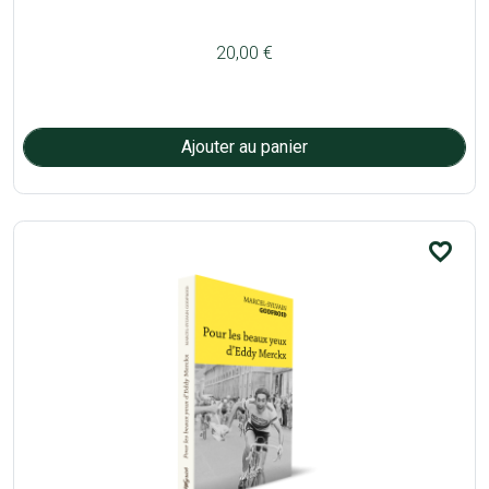
20,00 €
favorite_border