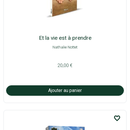
Et la vie est à prendre
Nathalie Nottet
20,00 €
favorite_border