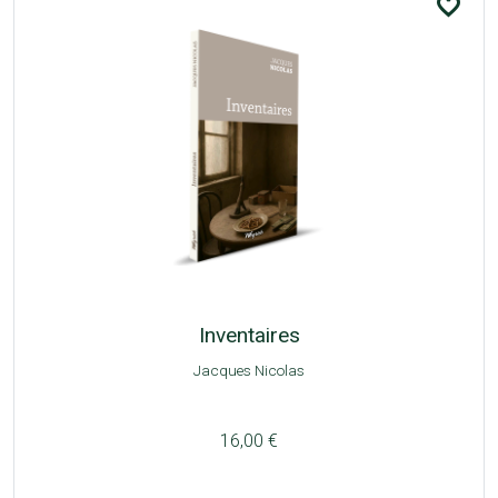
favorite_border
Inventaires
Jacques Nicolas
16,00 €