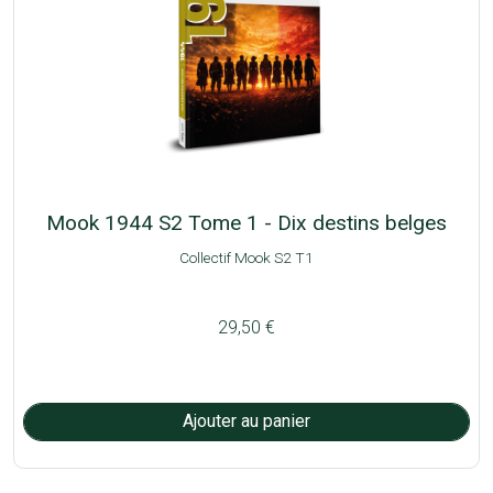
Mook 1944 S2 Tome 1 - Dix destins belges
Collectif Mook S2 T1
29,50 €