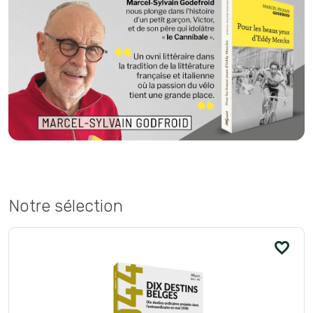
Notre sélection
favorite_border