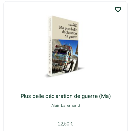
favorite_border
Plus belle déclaration de guerre (Ma)
Alain Lallemand
22,50 €