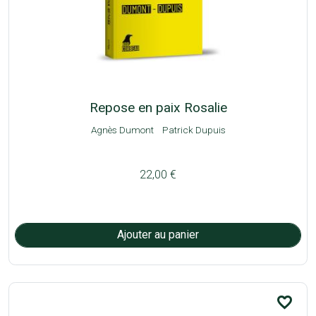
Repose en paix Rosalie
Agnès Dumont
Patrick Dupuis
22,00 €
favorite_border