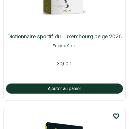
Dictionnaire sportif du Luxembourg belge 2026
Francis Collin
30,00 €
favorite_border