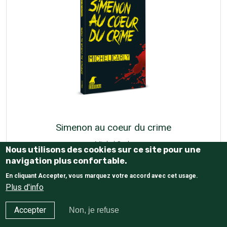
Simenon au coeur du crime
Michel Carly
Nous utilisons des cookies sur ce site pour une
navigation plus confortable.
20,00 €
En cliquant Accepter, vous marquez votre accord avec cet usage.
Plus d'info
Accepter
Non, je refuse