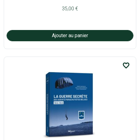
35,00 €
favorite_border