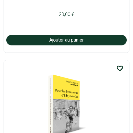
20,00 €
favorite_border