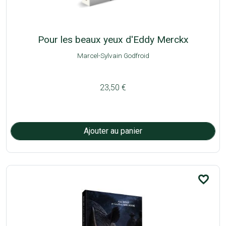
Pour les beaux yeux d'Eddy Merckx
Marcel-Sylvain Godfroid
23,50 €
favorite_border