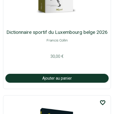
Dictionnaire sportif du Luxembourg belge 2026
Francis Collin
30,00 €
favorite_border