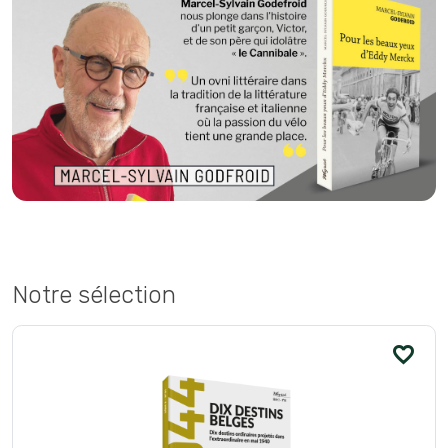
Notre sélection
favorite_border