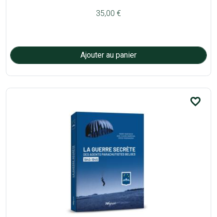
35,00 €
favorite_border