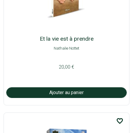
Et la vie est à prendre
Nathalie Nottet
20,00 €
favorite_border