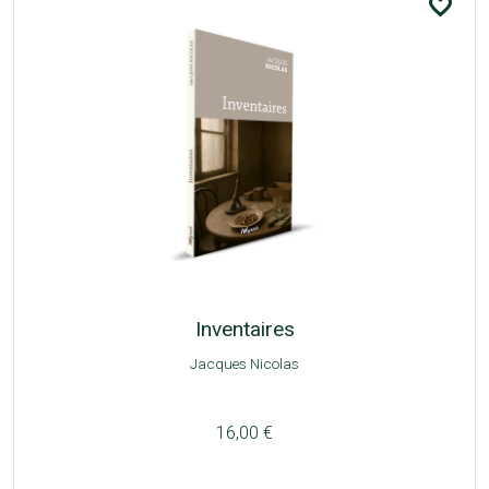
favorite_border
Inventaires
Jacques Nicolas
16,00 €