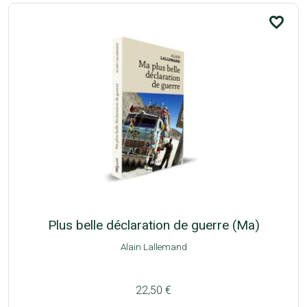
favorite_border
Plus belle déclaration de guerre (Ma)
Alain Lallemand
22,50 €