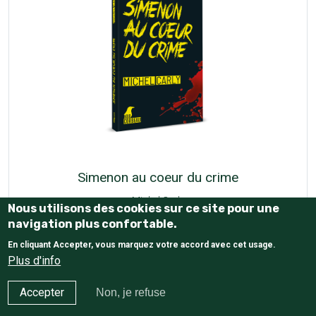
Simenon au coeur du crime
Michel Carly
Nous utilisons des cookies sur ce site pour une
navigation plus confortable.
20,00 €
En cliquant Accepter, vous marquez votre accord avec cet usage.
Plus d'info
Accepter
Non, je refuse