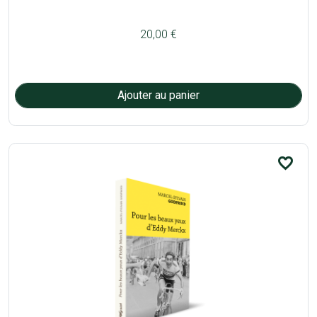
20,00 €
favorite_border