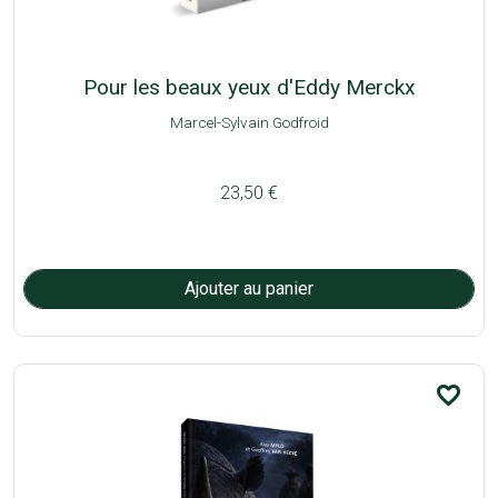
Pour les beaux yeux d'Eddy Merckx
Marcel-Sylvain Godfroid
23,50 €
favorite_border