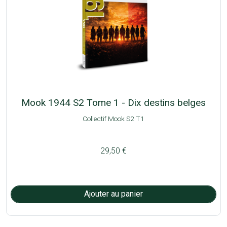
Mook 1944 S2 Tome 1 - Dix destins belges
Collectif Mook S2 T1
29,50 €