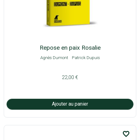
Repose en paix Rosalie
Agnès Dumont
Patrick Dupuis
22,00 €
favorite_border